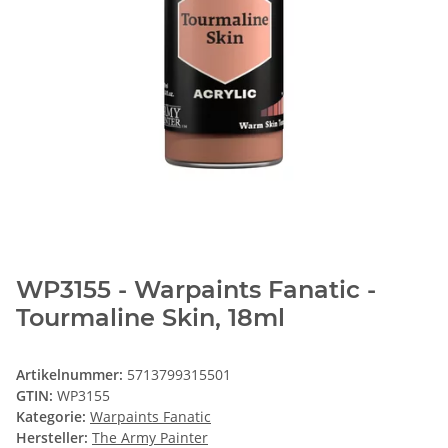
WP3155 - Warpaints Fanatic -
Tourmaline Skin, 18ml
Artikelnummer:
5713799315501
GTIN:
WP3155
Kategorie:
Warpaints Fanatic
Hersteller:
The Army Painter