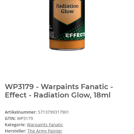
WP3179 - Warpaints Fanatic -
Effect - Radiation Glow, 18ml
Artikelnummer:
5713799317901
GTIN:
WP3179
Kategorie:
Warpaints Fanatic
Hersteller:
The Army Painter