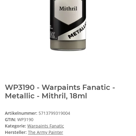
WP3190 - Warpaints Fanatic -
Metallic - Mithril, 18ml
Artikelnummer:
5713799319004
GTIN:
WP3190
Kategorie:
Warpaints Fanatic
Hersteller:
The Army Painter