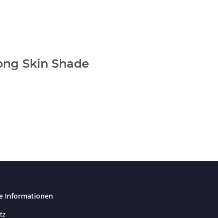
rong Skin Shade
e Informationen
tz