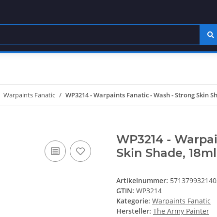
Warpaints Fanatic
WP3214 - Warpaints Fanatic - Wash - Strong Skin S
WP3214 - Warpain
Skin Shade, 18ml
Artikelnummer:
571379932140
GTIN:
WP3214
Kategorie:
Warpaints Fanatic
Hersteller:
The Army Painter