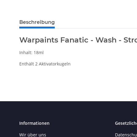
Beschreibung
Warpaints Fanatic - Wash - St
Inhalt: 18ml
Enthält 2 Aktivatorkugeln
Informationen
Gesetzlich
Wir über uns
Datenschu