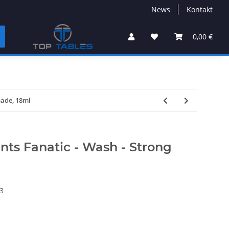
News
Kontakt
0,00 €
hade, 18ml
ts Fanatic - Wash - Strong
3