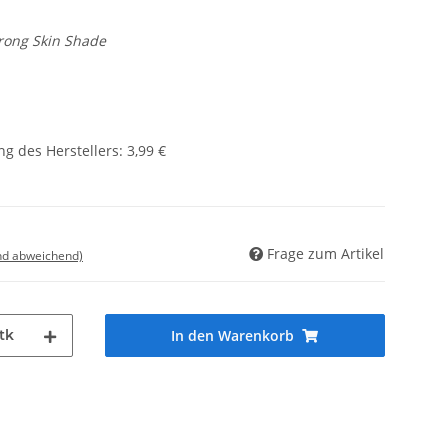
rong Skin Shade
g des Herstellers
:
3,99 €
Frage zum Artikel
nd abweichend)
tk
In den Warenkorb