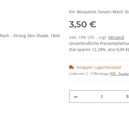
Ein
Warpaints Fanatic
-Wash
St
3,50 €
inkl. 19% USt. , zzgl.
Versand
Unverbindliche Preisempfehlun
(Sie sparen
12.28%
, also
0,49 €
)
Knapper Lagerbestand
Lieferzeit:
2 - 3 Werktage
(DE - Ausla
S