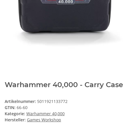
Warhammer 40,000 - Carry Case
Artikelnummer:
5011921133772
GTIN:
66-60
Kategorie:
Warhammer 40,000
Hersteller:
Games Workshop