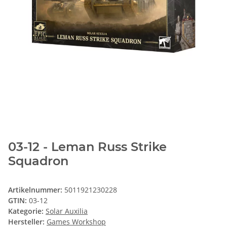
03-12 - Leman Russ Strike
Squadron
Artikelnummer:
5011921230228
GTIN:
03-12
Kategorie:
Solar Auxilia
Hersteller:
Games Workshop