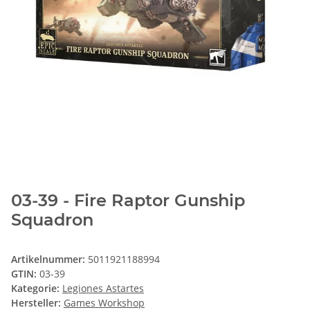
03-39 - Fire Raptor Gunship
Squadron
Artikelnummer:
5011921188994
GTIN:
03-39
Kategorie:
Legiones Astartes
Hersteller:
Games Workshop