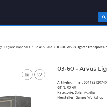
- Legions Imperialis
Solar Auxilia
03-60 - Arvus Lighter Transport 
03-60 - Arvus Li
Artikelnummer:
501192120740
GTIN:
03-60
Kategorie:
Solar Auxilia
Hersteller:
Games Workshop