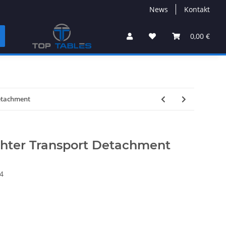
News
Kontakt
0,00 €
Detachment
ghter Transport Detachment
4