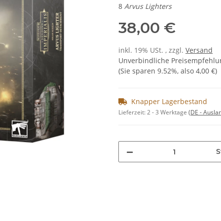
8
Arvus Lighters
38,00 €
inkl. 19% USt. , zzgl.
Versand
Unverbindliche Preisempfehlun
(Sie sparen
9.52%
, also
4,00 €
)
Knapper Lagerbestand
Lieferzeit:
2 - 3 Werktage
(DE - Ausla
S