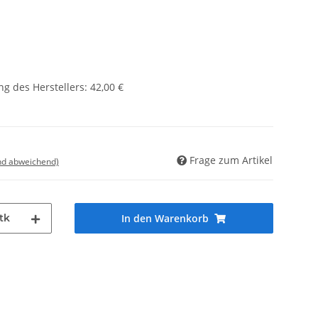
g des Herstellers
:
42,00 €
Frage zum Artikel
nd abweichend)
tk
In den Warenkorb