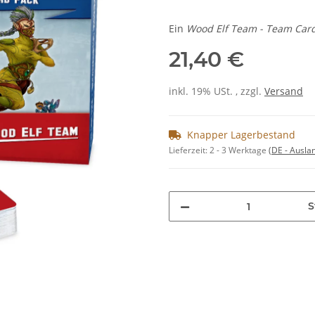
Ein
Wood Elf Team - Team Car
21,40 €
inkl. 19% USt. , zzgl.
Versand
Knapper Lagerbestand
Lieferzeit:
2 - 3 Werktage
(DE - Ausla
S