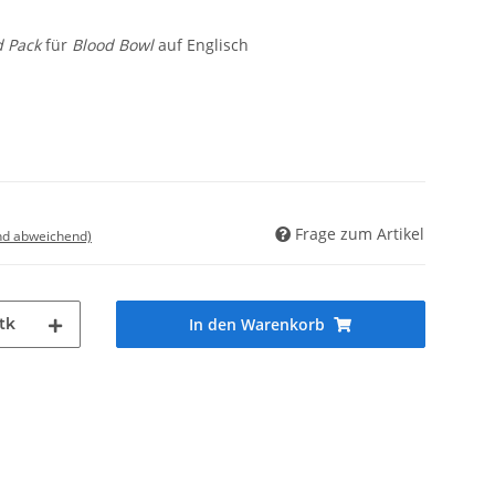
d Pack
für
Blood Bowl
auf Englisch
Frage zum Artikel
nd abweichend)
tk
In den Warenkorb