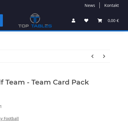
News
Kontakt
0,00 €
lf Team - Team Card Pack
1
y Football