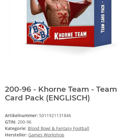
200-96 - Khorne Team - Team
Card Pack (ENGLISCH)
Artikelnummer:
5011921131846
GTIN:
200-96
Kategorie:
Blood Bowl & Fantasy Football
Hersteller:
Games Workshop