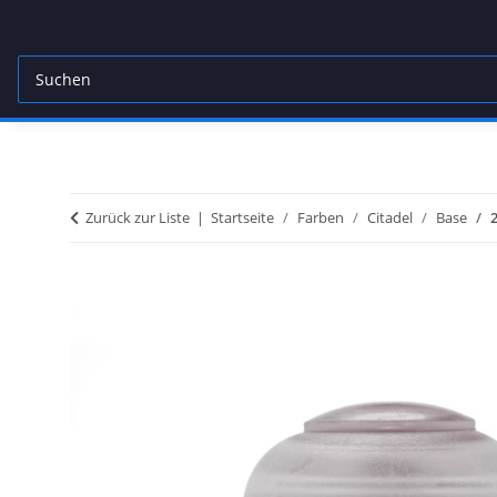
Zurück zur Liste
Startseite
Farben
Citadel
Base