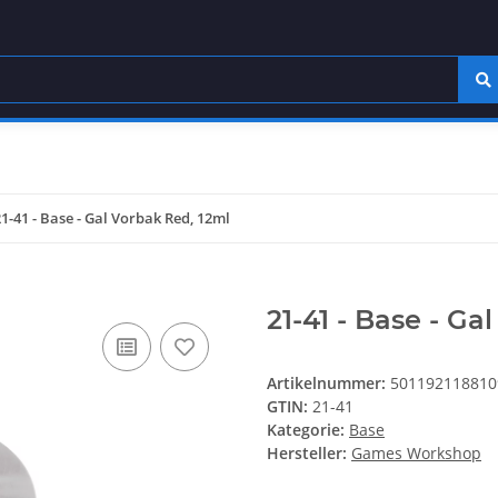
21-41 - Base - Gal Vorbak Red, 12ml
21-41 - Base - Ga
Artikelnummer:
501192118810
GTIN:
21-41
Kategorie:
Base
Hersteller:
Games Workshop