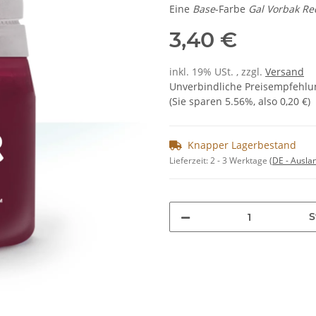
Eine
Base
-Farbe
Gal Vorbak Re
3,40 €
inkl. 19% USt. , zzgl.
Versand
Unverbindliche Preisempfehlun
(Sie sparen
5.56%
, also
0,20 €
)
Knapper Lagerbestand
Lieferzeit:
2 - 3 Werktage
(DE - Ausla
S