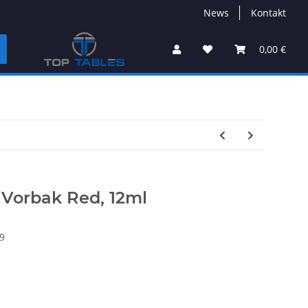
News
Kontakt
0,00 €
l Vorbak Red, 12ml
9