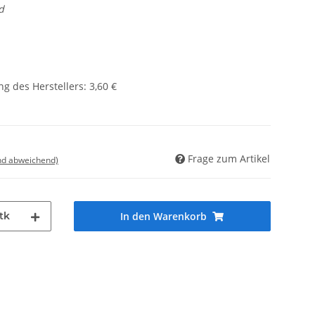
d
g des Herstellers
:
3,60 €
Frage zum Artikel
nd abweichend)
tk
In den Warenkorb