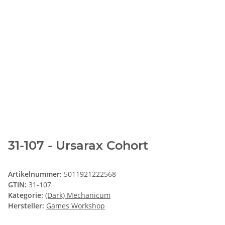
31-107 - Ursarax Cohort
Artikelnummer:
5011921222568
GTIN:
31-107
Kategorie:
(Dark) Mechanicum
Hersteller:
Games Workshop