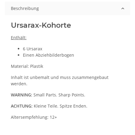
Beschreibung
Ursarax-Kohorte
Enthält:
6 Ursarax
Einen Abziehbilderbogen
Material: Plastik
Inhalt ist unbemalt und muss zusammengebaut
werden.
WARNING:
Small Parts. Sharp Points.
ACHTUNG:
Kleine Teile. Spitze Enden.
Altersempfehlung: 12+