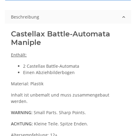
Beschreibung
Castellax Battle-Automata
Maniple
Enthält:
2 Castellax Battle-Automata
Einen Abziehbilderbogen
Material: Plastik
Inhalt ist unbemalt und muss zusammengebaut
werden.
WARNING:
Small Parts. Sharp Points.
ACHTUNG:
Kleine Teile. Spitze Enden.
Altersempfehlung: 12+