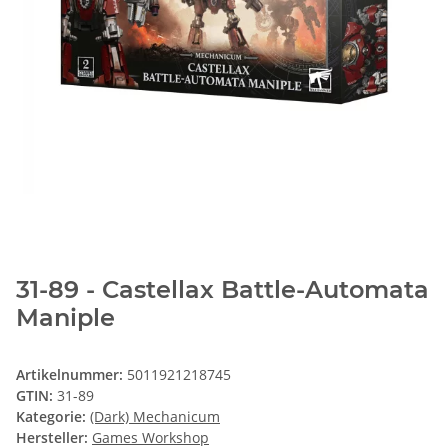
31-89 - Castellax Battle-Automata
Maniple
Artikelnummer:
5011921218745
GTIN:
31-89
Kategorie:
(Dark) Mechanicum
Hersteller:
Games Workshop