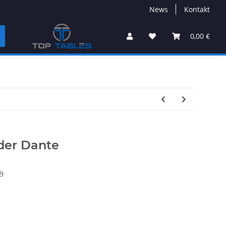
News
Kontakt
0,00 €
der Dante
9