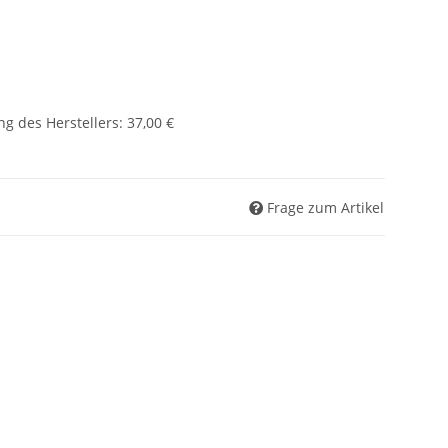
g des Herstellers
:
37,00 €
Frage zum Artikel