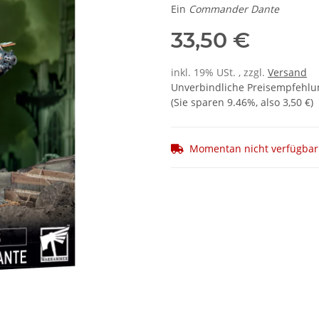
Ein
Commander Dante
33,50 €
inkl. 19% USt. , zzgl.
Versand
Unverbindliche Preisempfehlun
(Sie sparen
9.46%
, also
3,50 €
)
Momentan nicht verfügbar