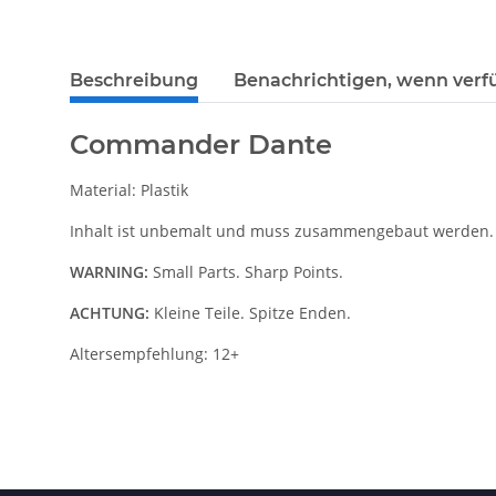
weitere Registerkarten anzeigen
Beschreibung
Benachrichtigen, wenn verf
Commander Dante
Material: Plastik
Inhalt ist unbemalt und muss zusammengebaut werden.
WARNING:
Small Parts. Sharp Points.
ACHTUNG:
Kleine Teile. Spitze Enden.
Altersempfehlung: 12+