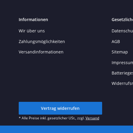
Informationen
Gesetzlich
Wir über uns
Datenschu
Zahlungsmöglichkeiten
AGB
Versandinformationen
Sitemap
Impressu
Batteriege
Widerrufs
Vertrag widerrufen
* Alle Preise inkl. gesetzlicher USt., zzgl.
Versand