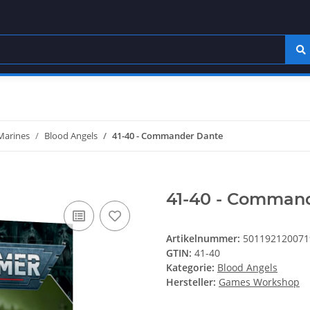
Marines
Blood Angels
41-40 - Commander Dante
41-40 - Comman
Artikelnummer:
501192120071
GTIN:
41-40
Kategorie:
Blood Angels
Hersteller:
Games Workshop