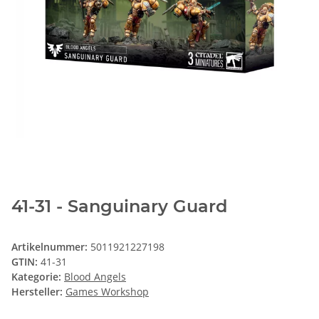
41-31 - Sanguinary Guard
Artikelnummer:
5011921227198
GTIN:
41-31
Kategorie:
Blood Angels
Hersteller:
Games Workshop