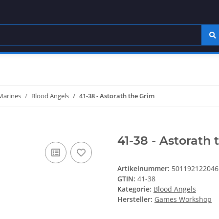
Marines
Blood Angels
41-38 - Astorath the Grim
41-38 - Astorath
Artikelnummer:
501192122046
GTIN:
41-38
Kategorie:
Blood Angels
Hersteller:
Games Workshop