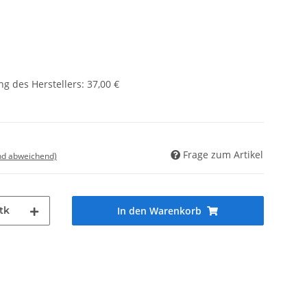
g des Herstellers
:
37,00 €
Frage zum Artikel
nd abweichend)
tk
In den Warenkorb