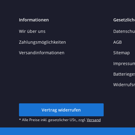
Informationen
Gesetzlich
Wir über uns
Datenschu
Zahlungsmöglichkeiten
AGB
Versandinformationen
Sitemap
Impressu
Batteriege
Widerrufs
Vertrag widerrufen
* Alle Preise inkl. gesetzlicher USt., zzgl.
Versand