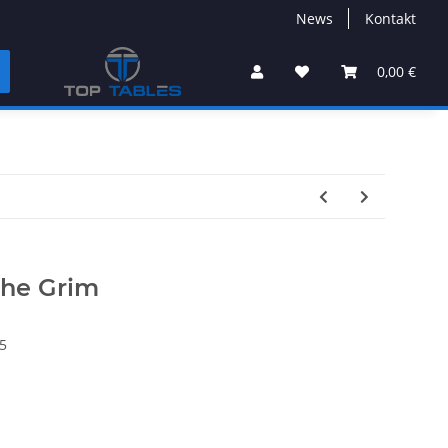
News
Kontakt
0,00 €
 the Grim
5