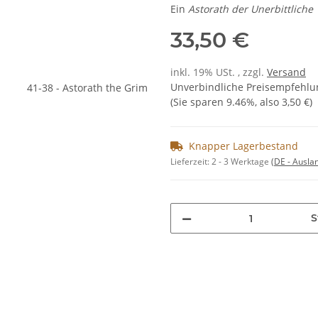
Ein
Astorath der Unerbittliche
33,50 €
inkl. 19% USt. , zzgl.
Versand
Unverbindliche Preisempfehlun
(Sie sparen
9.46%
, also
3,50 €
)
Knapper Lagerbestand
Lieferzeit:
2 - 3 Werktage
(DE - Ausla
S