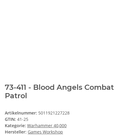
73-411 - Blood Angels Combat
Patrol
Artikelnummer:
5011921227228
GTIN:
41-25
Kategorie:
Warhammer 40,000
Hersteller:
Games Workshop