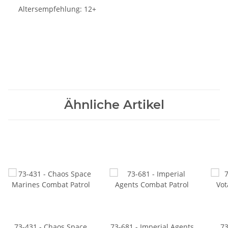
Altersempfehlung: 12+
Ähnliche Artikel
73-431 - Chaos Space
73-681 - Imperial Agents
73