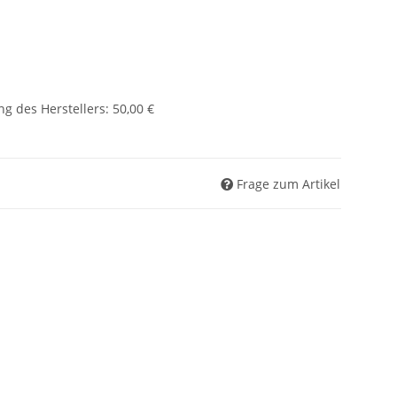
g des Herstellers
:
50,00 €
Frage zum Artikel