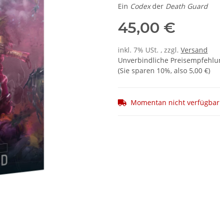
Ein
Codex
der
Death Guard
45,00 €
inkl. 7% USt. , zzgl.
Versand
Unverbindliche Preisempfehlun
(Sie sparen
10%
, also
5,00 €
)
Momentan nicht verfügbar