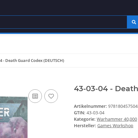
04 - Death Guard Codex (DEUTSCH)
43-03-04 - Deat
Artikelnummer:
978180457504
GTIN:
43-03-04
Kategorie:
Warhammer 40,000
Hersteller:
Games Workshop