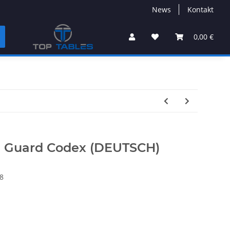
News
Kontakt
0,00 €
h Guard Codex (DEUTSCH)
8