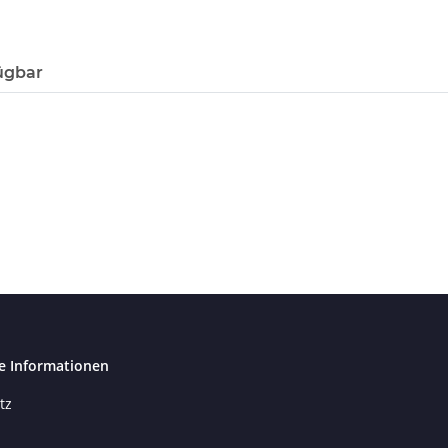
ügbar
e Informationen
tz