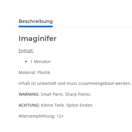
weitere Registerkarten anzeigen
Beschreibung
Imaginifer
Enthält:
1 Miniatur
Material: Plastik
Inhalt ist unbemalt und muss zusammengebaut werden.
WARNING:
Small Parts. Sharp Points.
ACHTUNG:
Kleine Teile. Spitze Enden.
Altersempfehlung: 12+