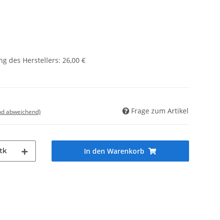
g des Herstellers
:
26,00 €
Frage zum Artikel
nd abweichend)
tk
In den Warenkorb