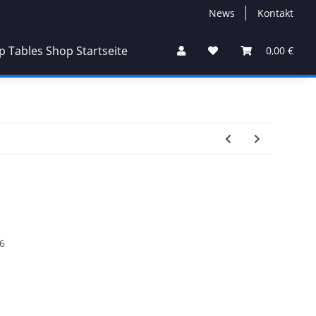
News
Kontakt
0,00 €
6