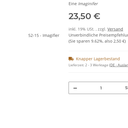
Eine
Imaginifer
23,50 €
inkl. 19% USt. , zzgl.
Versand
Unverbindliche Preisempfehlun
(Sie sparen
9.62%
, also
2,50 €
)
Knapper Lagerbestand
Lieferzeit:
2 - 3 Werktage
(DE - Ausla
S