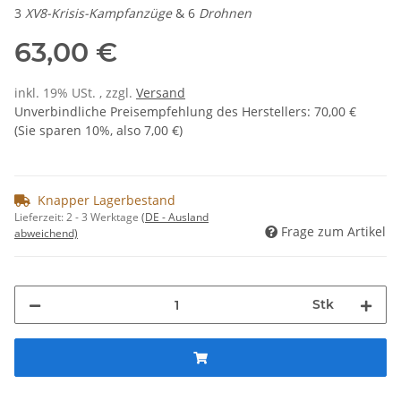
3
XV8-Krisis-Kampfanzüge
& 6
Drohnen
63,00 €
inkl. 19% USt. , zzgl.
Versand
Unverbindliche Preisempfehlung des Herstellers
:
70,00 €
(Sie sparen
10%
, also
7,00 €
)
Knapper Lagerbestand
Lieferzeit:
2 - 3 Werktage
(DE - Ausland
Frage zum Artikel
abweichend)
Stk