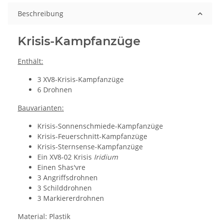
Beschreibung
Krisis-Kampfanzüge
Enthält:
3 XV8-Krisis-Kampfanzüge
6 Drohnen
Bauvarianten:
Krisis-Sonnenschmiede-Kampfanzüge
Krisis-Feuerschnitt-Kampfanzüge
Krisis-Sternsense-Kampfanzüge
Ein XV8-02 Krisis
Iridium
Einen Shas'vre
3 Angriffsdrohnen
3 Schilddrohnen
3 Markiererdrohnen
Material: Plastik