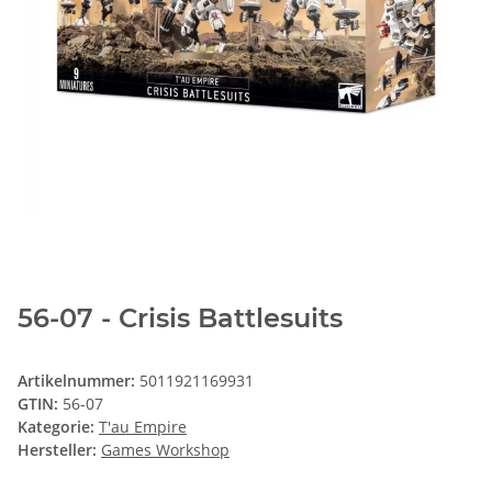
56-07 - Crisis Battlesuits
Artikelnummer:
5011921169931
GTIN:
56-07
Kategorie:
T'au Empire
Hersteller:
Games Workshop