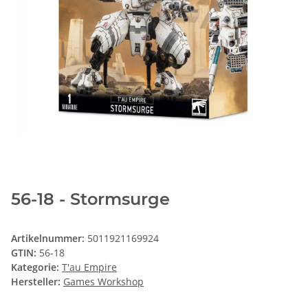
56-18 - Stormsurge
Artikelnummer:
5011921169924
GTIN:
56-18
Kategorie:
T'au Empire
Hersteller:
Games Workshop