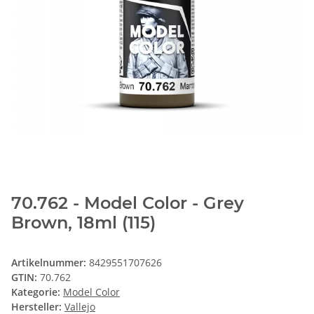
70.762 - Model Color - Grey
Brown, 18ml (115)
Artikelnummer:
8429551707626
GTIN:
70.762
Kategorie:
Model Color
Hersteller:
Vallejo