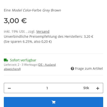
Eine
Model Color
-Farbe
Grey Brown
3,00 €
inkl. 19% USt. , zzgl.
Versand
Unverbindliche Preisempfehlung des Herstellers
:
3,20 €
(Sie sparen
6.25%
, also
0,20 €
)
Sofort verfügbar
Lieferzeit:
2 - 3 Werktage
(DE - Ausland
Frage zum Artikel
abweichend)
Stk