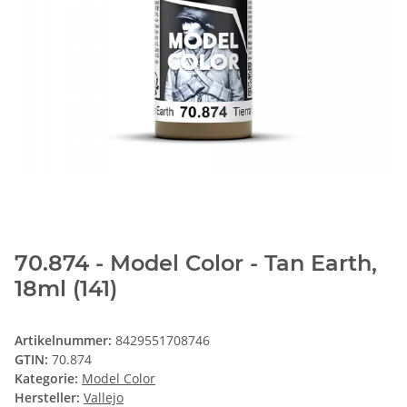
70.874 - Model Color - Tan Earth,
18ml (141)
Artikelnummer:
8429551708746
GTIN:
70.874
Kategorie:
Model Color
Hersteller:
Vallejo