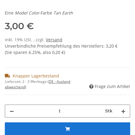
Eine
Model Color
-Farbe
Tan Earth
3,00 €
inkl. 19% USt. , zzgl.
Versand
Unverbindliche Preisempfehlung des Herstellers
:
3,20 €
(Sie sparen
6.25%
, also
0,20 €
)
Knapper Lagerbestand
Lieferzeit:
2 - 3 Werktage
(DE - Ausland
Frage zum Artikel
abweichend)
Stk