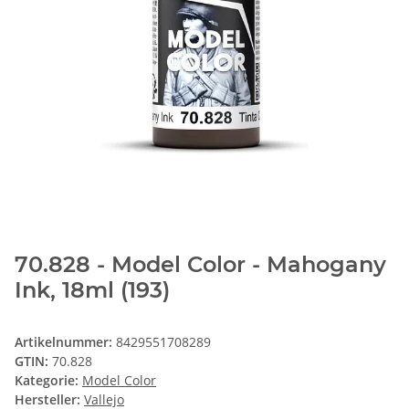
70.828 - Model Color - Mahogany
Ink, 18ml (193)
Artikelnummer:
8429551708289
GTIN:
70.828
Kategorie:
Model Color
Hersteller:
Vallejo