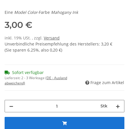
Eine
Model Color
-Farbe
Mahogany Ink
3,00 €
inkl. 19% USt. , zzgl.
Versand
Unverbindliche Preisempfehlung des Herstellers
:
3,20 €
(Sie sparen
6.25%
, also
0,20 €
)
Sofort verfügbar
Lieferzeit:
2 - 3 Werktage
(DE - Ausland
Frage zum Artikel
abweichend)
Stk