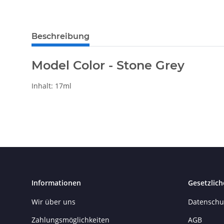
weitere Registerkarten anzeigen
Beschreibung
Model Color - Stone Grey
Inhalt: 17ml
Informationen
Gesetzlich
Wir über uns
Datenschu
Zahlungsmöglichkeiten
AGB