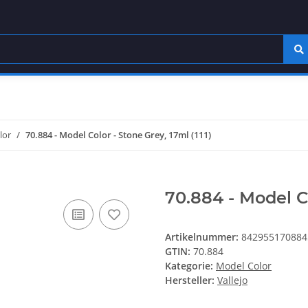
lor
70.884 - Model Color - Stone Grey, 17ml (111)
70.884 - Model Co
Artikelnummer:
842955170884
GTIN:
70.884
Kategorie:
Model Color
Hersteller:
Vallejo