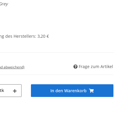
Grey
g des Herstellers
:
3,20 €
Frage zum Artikel
nd abweichend)
tk
In den Warenkorb