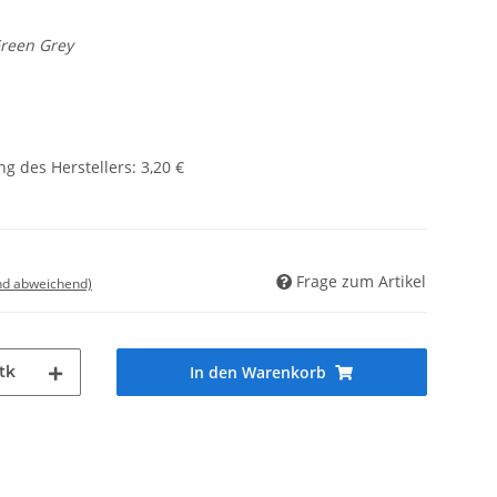
Green Grey
g des Herstellers
:
3,20 €
Frage zum Artikel
nd abweichend)
tk
In den Warenkorb