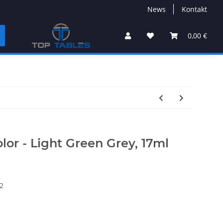
News
Kontakt
0,00 €
lor - Light Green Grey, 17ml
2