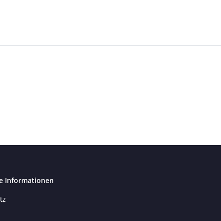
e Informationen
tz