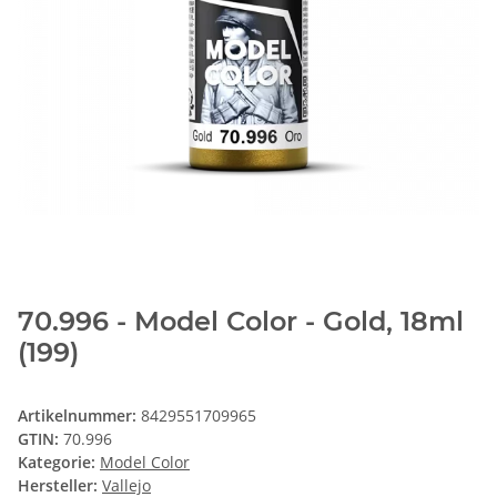
70.996 - Model Color - Gold, 18ml
(199)
Artikelnummer:
8429551709965
GTIN:
70.996
Kategorie:
Model Color
Hersteller:
Vallejo