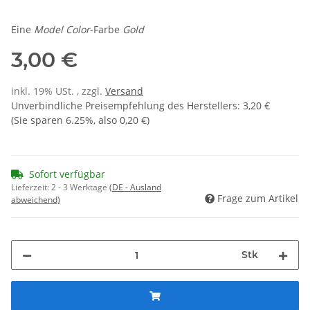
Eine
Model Color
-Farbe
Gold
3,00 €
inkl. 19% USt. , zzgl.
Versand
Unverbindliche Preisempfehlung des Herstellers
:
3,20 €
(Sie sparen
6.25%
, also
0,20 €
)
Sofort verfügbar
Lieferzeit:
2 - 3 Werktage
(DE - Ausland
Frage zum Artikel
abweichend)
Stk