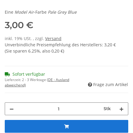
Eine
Model Air
-Farbe
Pale Grey Blue
3,00 €
inkl. 19% USt. , zzgl.
Versand
Unverbindliche Preisempfehlung des Herstellers
:
3,20 €
(Sie sparen
6.25%
, also
0,20 €
)
Sofort verfügbar
Lieferzeit:
2 - 3 Werktage
(DE - Ausland
Frage zum Artikel
abweichend)
Stk