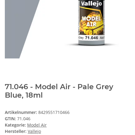
71.046 - Model Air - Pale Grey
Blue, 18ml
Artikelnummer:
8429551710466
GTIN:
71.046
Kategorie:
Model Air
Hersteller:
Vallejo