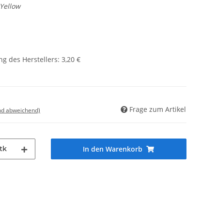
Yellow
g des Herstellers
:
3,20 €
Frage zum Artikel
nd abweichend)
tk
In den Warenkorb