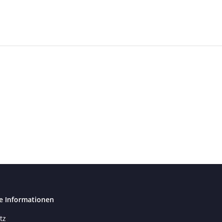
e Informationen
tz