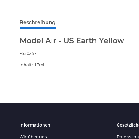
Beschreibung
Model Air - US Earth Yellow
FS30257
Inhalt: 17ml
Informationen
Gesetzlich
Wir über uns
Datenschu