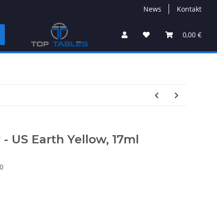
News
Kontakt
0,00 €
r - US Earth Yellow, 17ml
0