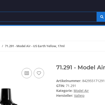
71.291 - Model Air - US Earth Yellow, 17ml
71.291 - Model Ai
Artikelnummer:
842955171291
GTIN:
71.291
Kategorie:
Model Air
Hersteller:
Vallejo