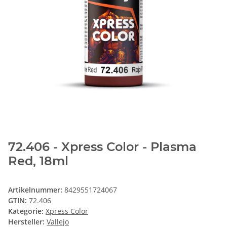
72.406 - Xpress Color - Plasma
Red, 18ml
Artikelnummer:
8429551724067
GTIN:
72.406
Kategorie:
Xpress Color
Hersteller:
Vallejo