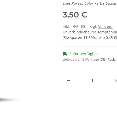
Eine
Xpress Color
-Farbe
Space
3,50 €
inkl. 19% USt. , zzgl.
Versand
Unverbindliche Preisempfehlun
(Sie sparen
11.39%
, also
0,45 €
)
Sofort verfügbar
Lieferzeit:
2 - 3 Werktage
(DE - Ausla
S