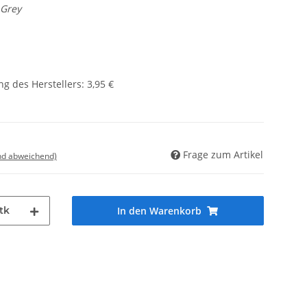
 Grey
g des Herstellers
:
3,95 €
Frage zum Artikel
nd abweichend)
tk
In den Warenkorb