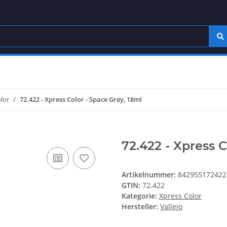
lor
72.422 - Xpress Color - Space Grey, 18ml
72.422 - Xpress C
Artikelnummer:
842955172422
GTIN:
72.422
Kategorie:
Xpress Color
Hersteller:
Vallejo