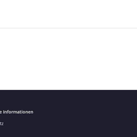
e Informationen
tz