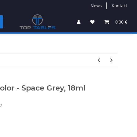
News
Kontakt
0,00 €
olor - Space Grey, 18ml
7