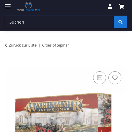
Zurück zur Liste
Cities of Sigmar