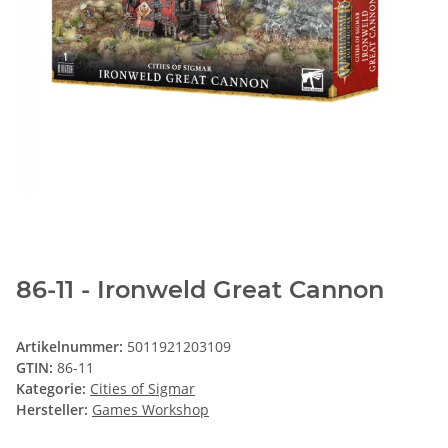
86-11 - Ironweld Great Cannon
Artikelnummer:
5011921203109
GTIN:
86-11
Kategorie:
Cities of Sigmar
Hersteller:
Games Workshop