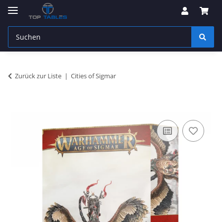
Zurück zur Liste
Cities of Sigmar