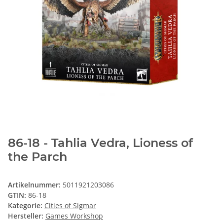
86-18 - Tahlia Vedra, Lioness of
the Parch
Artikelnummer:
5011921203086
GTIN:
86-18
Kategorie:
Cities of Sigmar
Hersteller:
Games Workshop