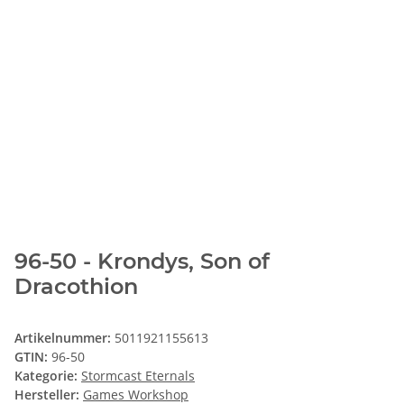
96-50 - Krondys, Son of
Dracothion
Artikelnummer:
5011921155613
GTIN:
96-50
Kategorie:
Stormcast Eternals
Hersteller:
Games Workshop