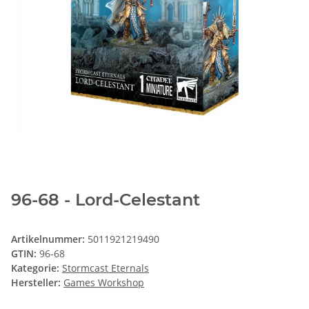
96-68 - Lord-Celestant
Artikelnummer:
5011921219490
GTIN:
96-68
Kategorie:
Stormcast Eternals
Hersteller:
Games Workshop