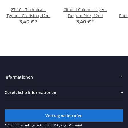
27-10 - Technical -
Citadel Colour - Layer -
Typhus Corrision, 12ml
Fulgrim Pink, 12ml
Phoe
3,40 €
*
3,40 €
*
Informationen
Gesetzliche Informationen
Vertrag widerrufen
* Alle Preise inkl. gesetzlicher USt., zzgl.
Versand