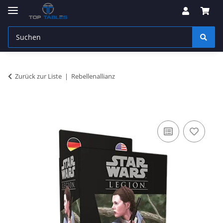
Zurück zur Liste
Rebellenallianz