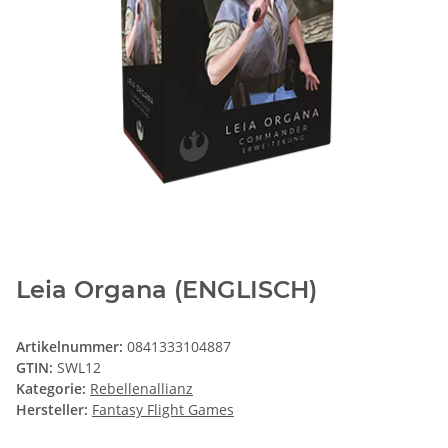
Leia Organa (ENGLISCH)
Artikelnummer:
0841333104887
GTIN:
SWL12
Kategorie:
Rebellenallianz
Hersteller:
Fantasy Flight Games