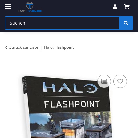
Zurück zur Liste
Halo: Flashpoint