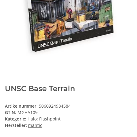
UNSC Base Terrain
Artikelnummer:
5060924984584
GTIN:
MGHA109
Kategorie:
Halo: Flashpoint
Hersteller:
mantic