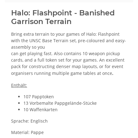
Halo: Flashpoint - Banished
Garrison Terrain
Bring extra terrain to your games of Halo: Flashpoint
with the UNSC Base Terrain set, pre-coloured and easy-
assembly so you
can get playing fast. Also contains 10 weapon pickup
cards, and a full token set for your games. An excellent
pack for constructing denser map layouts, or for event
organisers running multiple game tables at once
.
Enthält:
107 Papptoken
13 Vorbemalte Pappgelände-Stücke
10 Waffenkarten
Sprache: Englisch
Material: Pappe