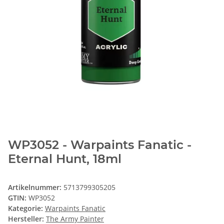
WP3052 - Warpaints Fanatic -
Eternal Hunt, 18ml
Artikelnummer:
5713799305205
GTIN:
WP3052
Kategorie:
Warpaints Fanatic
Hersteller:
The Army Painter