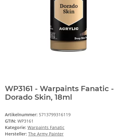
WP3161 - Warpaints Fanatic -
Dorado Skin, 18ml
Artikelnummer:
5713799316119
GTIN:
WP3161
Kategorie:
Warpaints Fanatic
Hersteller:
The Army Painter