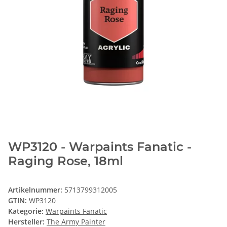
WP3120 - Warpaints Fanatic -
Raging Rose, 18ml
Artikelnummer:
5713799312005
GTIN:
WP3120
Kategorie:
Warpaints Fanatic
Hersteller:
The Army Painter