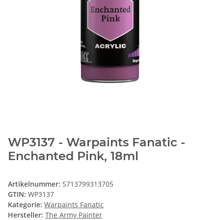
WP3137 - Warpaints Fanatic -
Enchanted Pink, 18ml
Artikelnummer:
5713799313705
GTIN:
WP3137
Kategorie:
Warpaints Fanatic
Hersteller:
The Army Painter