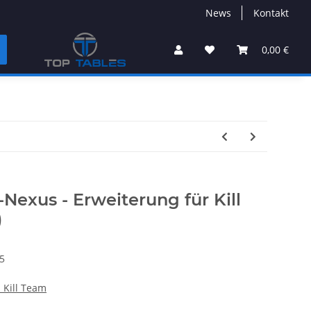
News
Kontakt
0,00 €
-Nexus - Erweiterung für Kill
)
5
Kill Team