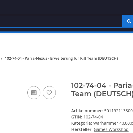
102-74-04 - Paria-Nexus - Erweiterung für Kill Team (DEUTSCH)
102-74-04 - Paria
Team (DEUTSCH
Artikelnummer:
501192113800
GTIN:
102-74-04
Kategorie:
Warhammer 40,000: 
Hersteller:
Games Workshop