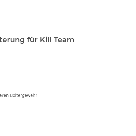
terung für Kill Team
eren Boltergewehr