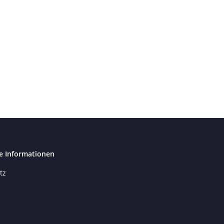
e Informationen
tz