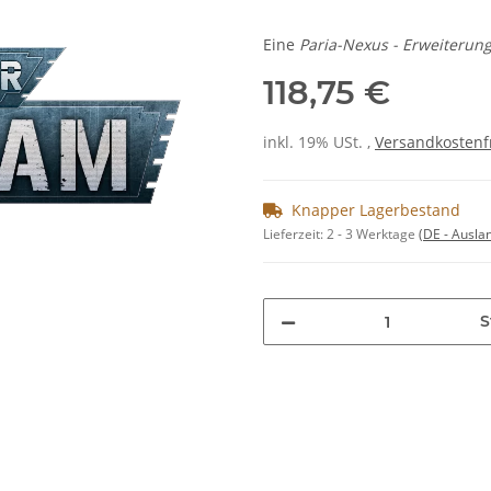
Eine
Paria-Nexus - Erweiterun
118,75 €
inkl. 19% USt. ,
Versandkostenf
Knapper Lagerbestand
Lieferzeit:
2 - 3 Werktage
(DE - Ausla
S